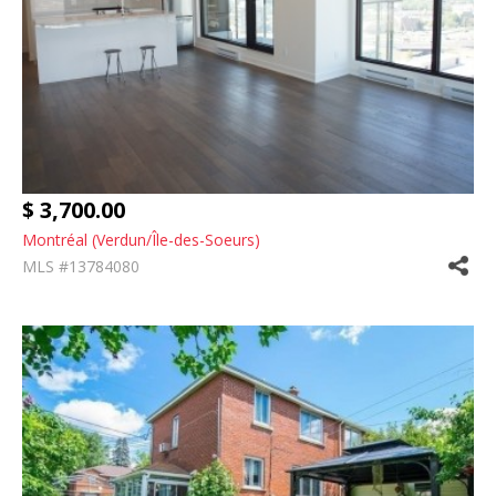
$ 3,700.00
Montréal (Verdun/Île-des-Soeurs)
MLS #13784080