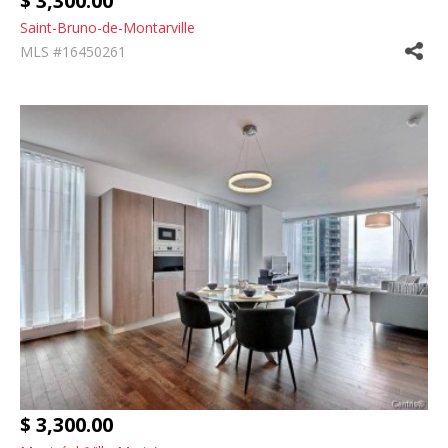
$ 3,300.00
Saint-Bruno-de-Montarville
MLS #16450261
$ 3,300.00