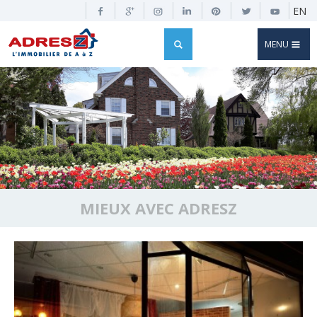
EN
MENU
MIEUX AVEC ADRESZ