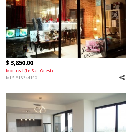
$ 3,850.00
Montréal (Le Sud-Ouest)
MLS #13244160