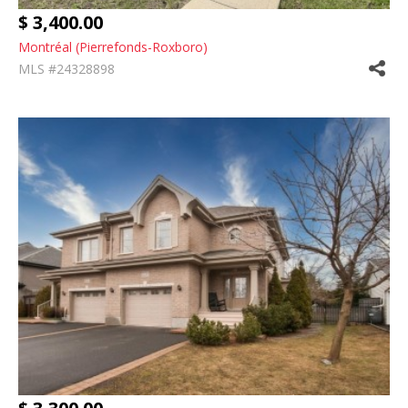
$ 3,400.00
Montréal (Pierrefonds-Roxboro)
MLS #24328898