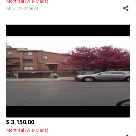
Montréal (Ville-Marie)
MLS #23220633
$ 3,150.00
Montréal (Ville-Marie)