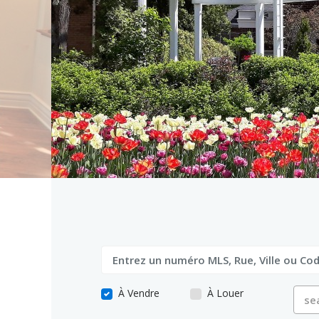
À Vendre
À Louer
se