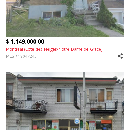
$ 1,149,000.00
Montréal (Côte-des-Neiges/Notre-Dame-de-Grâce)
MLS #18047245