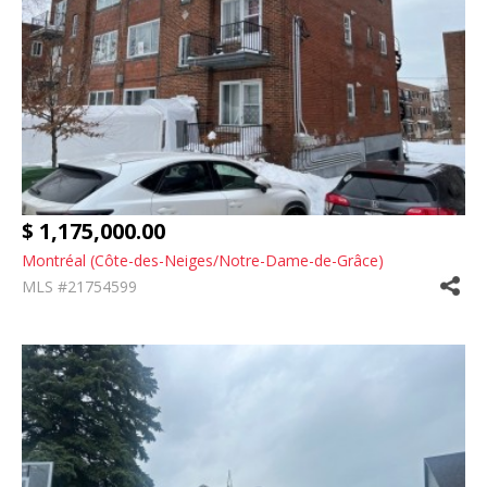
$ 1,175,000.00
Montréal (Côte-des-Neiges/Notre-Dame-de-Grâce)
MLS #21754599