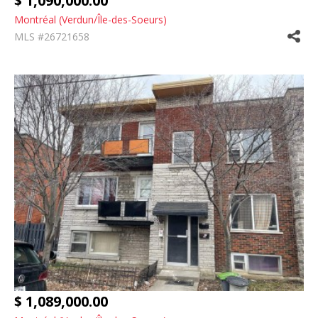
$ 1,090,000.00
Montréal (Verdun/Île-des-Soeurs)
MLS #26721658
$ 1,089,000.00