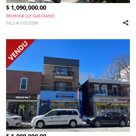
$ 1,090,000.00
Montréal (Le Sud-Ouest)
MLS #10353088