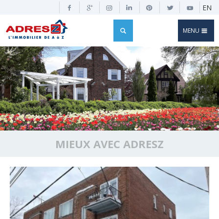
EN
MENU
MIEUX AVEC ADRESZ