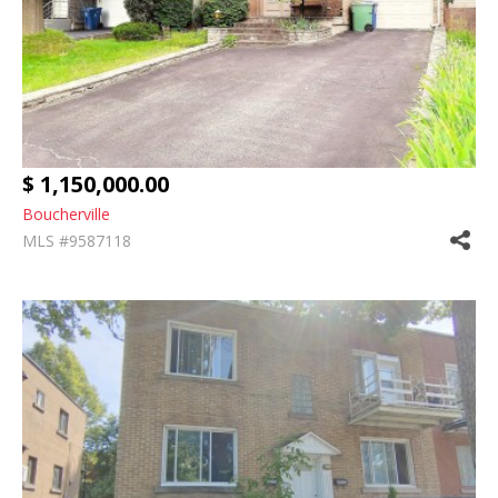
$ 1,150,000.00
Boucherville
MLS #9587118