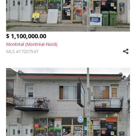
$ 1,100,000.00
Montréal (Montréal-Nord)
MLS #17207547