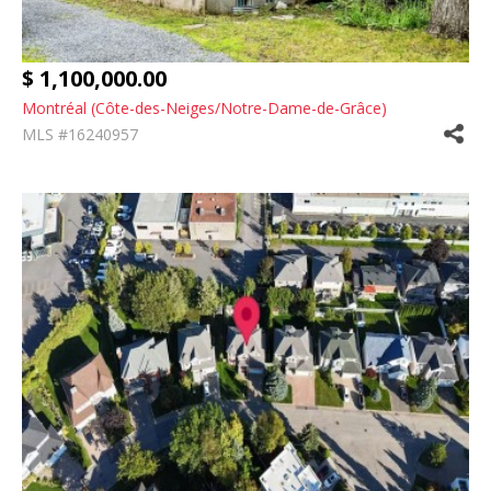
$ 1,100,000.00
Montréal (Côte-des-Neiges/Notre-Dame-de-Grâce)
MLS #16240957