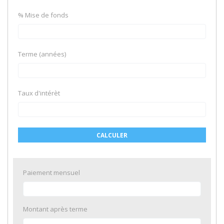
% Mise de fonds
Terme (années)
Taux d'intérèt
CALCULER
Paiement mensuel
Montant après terme