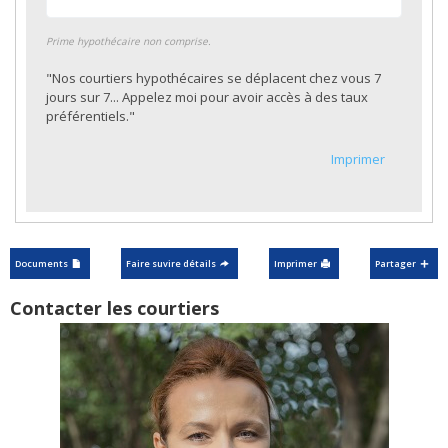
Prime hypothécaire non comprise.
"Nos courtiers hypothécaires se déplacent chez vous 7
jours sur 7... Appelez moi pour avoir accès à des taux
préférentiels."
Imprimer
Documents
Faire suvire détails
Imprimer
Partager
Contacter les courtiers