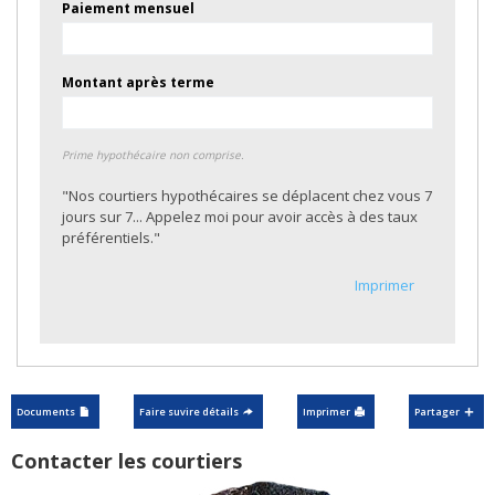
Paiement mensuel
Montant après terme
Prime hypothécaire non comprise.
"Nos courtiers hypothécaires se déplacent chez vous 7
jours sur 7... Appelez moi pour avoir accès à des taux
préférentiels."
Imprimer
Documents
Faire suvire détails
Imprimer
Partager
Contacter les courtiers