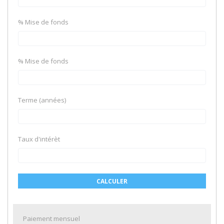
% Mise de fonds
% Mise de fonds
Terme (années)
Taux d'intérèt
CALCULER
Paiement mensuel