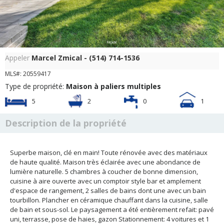
Façade
Appeler
Marcel Zmical - (514) 714-1536
MLS#: 20559417
Type de propriété:
Maison à paliers multiples
5
2
0
1
Description de la propriété
Superbe maison, clé en main! Toute rénovée avec des matériaux
de haute qualité. Maison très éclairée avec une abondance de
lumière naturelle. 5 chambres à coucher de bonne dimension,
cuisine à aire ouverte avec un comptoir style bar et amplement
d'espace de rangement, 2 salles de bains dont une avec un bain
tourbillon. Plancher en céramique chauffant dans la cuisine, salle
de bain et sous-sol. Le paysagement a été entièrement refait: pavé
uni, terrasse, pose de haies, gazon Stationnement: 4 voitures et 1