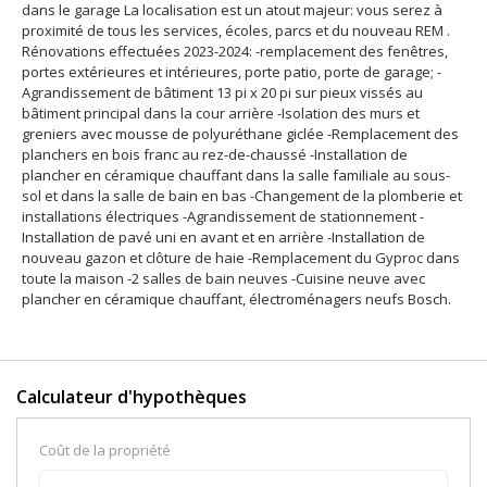
dans le garage La localisation est un atout majeur: vous serez à
proximité de tous les services, écoles, parcs et du nouveau REM .
Rénovations effectuées 2023-2024: -remplacement des fenêtres,
portes extérieures et intérieures, porte patio, porte de garage; -
Agrandissement de bâtiment 13 pi x 20 pi sur pieux vissés au
bâtiment principal dans la cour arrière -Isolation des murs et
greniers avec mousse de polyuréthane giclée -Remplacement des
planchers en bois franc au rez-de-chaussé -Installation de
plancher en céramique chauffant dans la salle familiale au sous-
sol et dans la salle de bain en bas -Changement de la plomberie et
installations électriques -Agrandissement de stationnement -
Installation de pavé uni en avant et en arrière -Installation de
nouveau gazon et clôture de haie -Remplacement du Gyproc dans
toute la maison -2 salles de bain neuves -Cuisine neuve avec
plancher en céramique chauffant, électroménagers neufs Bosch.
Calculateur d'hypothèques
Coût de la propriété