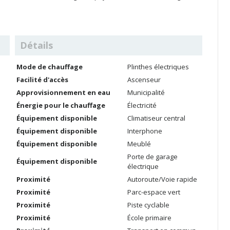
Détails
Mode de chauffage
Plinthes électriques
Facilité d'accès
Ascenseur
Approvisionnement en eau
Municipalité
Énergie pour le chauffage
Électricité
Équipement disponible
Climatiseur central
Équipement disponible
Interphone
Équipement disponible
Meublé
Porte de garage
Équipement disponible
électrique
Proximité
Autoroute/Voie rapide
Proximité
Parc-espace vert
Proximité
Piste cyclable
Proximité
École primaire