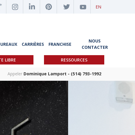
EN
NOUS
BUREAUX
CARRIÈRES
FRANCHISE
CONTACTER
TE LIBRE
RESSOURCES
Appeler
Dominique Lamport - (514) 793-1992