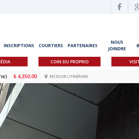
NOUS
INSCRIPTIONS
COURTIERS
PARTENAIRES
JOINDRE
ÉDIA
COIN DU PROPRIO
VISI
ie)
$ 4,350.00
RECEVOIR L’ITINÉRAIRE