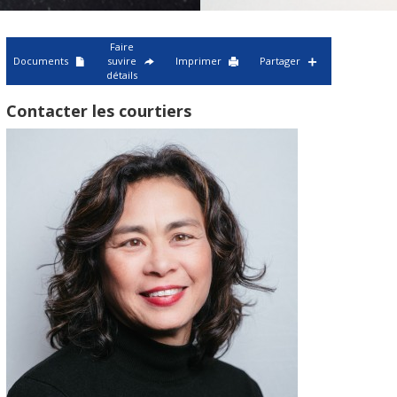
Faire
Documents
suvire
Imprimer
Partager
détails
Contacter les courtiers