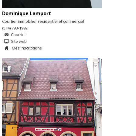
Dominique Lamport
Courtier immobilier résidentiel et commercial
(514) 793-1992
Courriel
Site web
Mes inscriptions