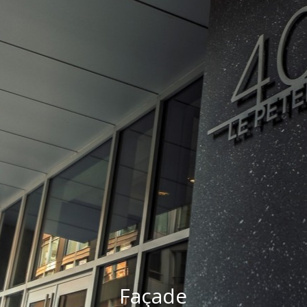
Façade