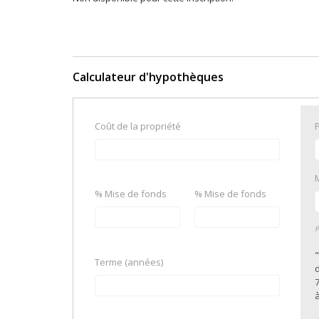
Calculateur d'hypothèques
Coût de la propriété
% Mise de fonds
% Mise de fonds
P
Terme (années)
7
à