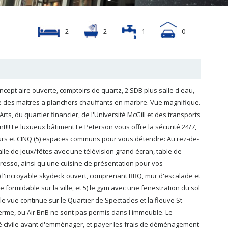
2
2
1
0
ept aire ouverte, comptoirs de quartz, 2 SDB plus salle d'eau,
 des maitres a planchers chauffants en marbre. Vue magnifique.
s, du quartier financier, de l'Université McGill et des transports
et
s l'immeuble. Le
ent