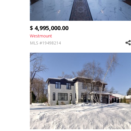
$ 4,995,000.00
Westmount
MLS #19498214