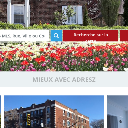
Recherche sur la
carte
MIEUX AVEC ADRESZ