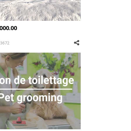
,000.00
3672