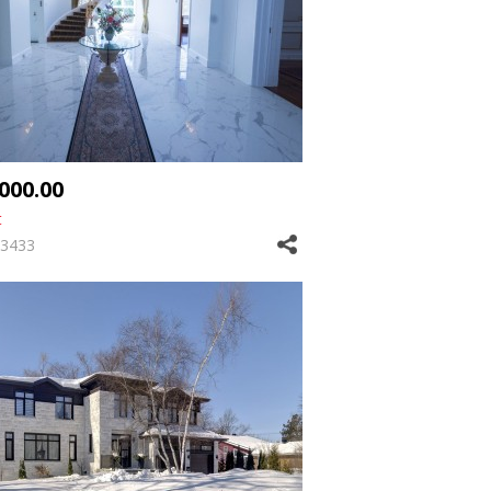
,000.00
t
3433