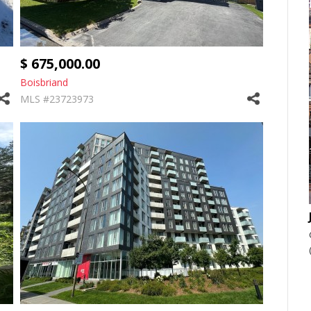
$ 675,000.00
Boisbriand
MLS #23723973