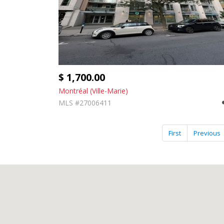
$ 1,700.00
Montréal (Ville-Marie)
MLS #27006411
First
Previous