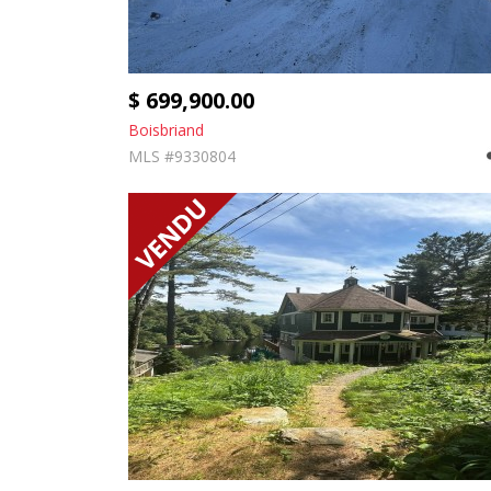
$ 699,900.00
Boisbriand
MLS #9330804