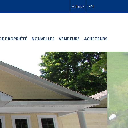
Adresz
EN
DE PROPRIÉTÉ
NOUVELLES
VENDEURS
ACHETEURS