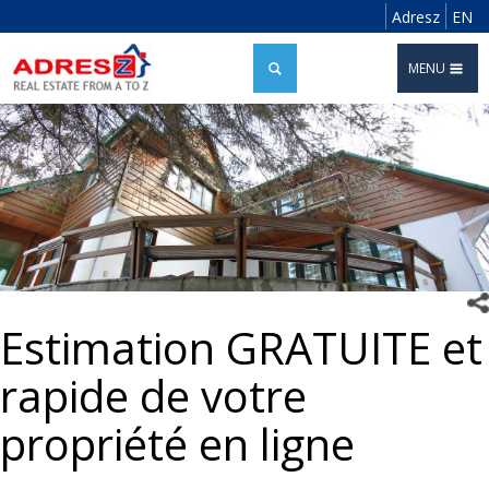
Adresz
EN
MENU
Estimation GRATUITE et
rapide de votre
propriété en ligne