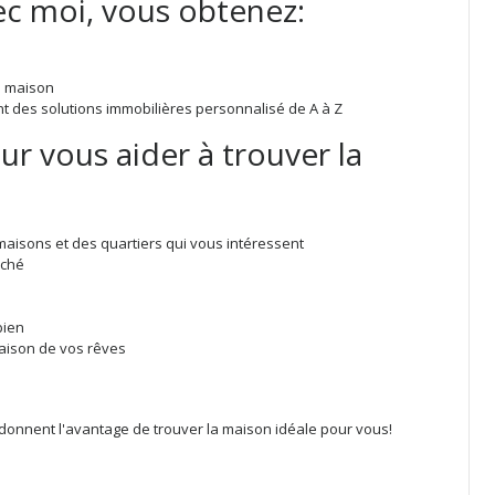
ec moi, vous obtenez:
re maison
ant des solutions immobilières personnalisé de A à Z
 vous aider à trouver la
aisons et des quartiers qui vous intéressent
rché
bien
maison de vos rêves
 donnent l'avantage de trouver la maison idéale pour vous!