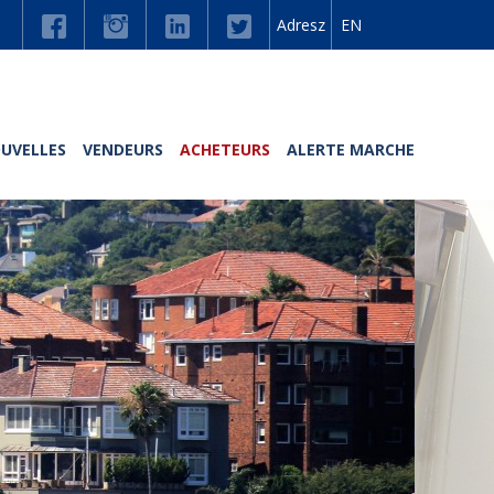
Adresz
EN
UVELLES
VENDEURS
ACHETEURS
ALERTE MARCHE