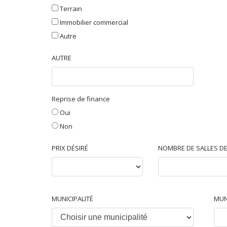
Terrain
Immobilier commercial
Autre
AUTRE
Reprise de finance
Oui
Non
PRIX DÉSIRÉ
NOMBRE DE SALLES DE
MUNICIPALITÉ
MUN