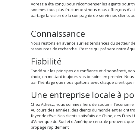
Adresz a été conçu pour récompenser les agents pour tr
sommes tous plus fructueux si nous nous efforçons d'atte
partage la vision de la compagnie de servir nos clients a
Connaissance
Nous restons en avance sur les tendances du secteur de
ressources de recherche. C'est ce qui prépare notre équip
Fiabilité
Fondé sur les principes de confiance et d'honnêteté, Adres
choix, en mettant toujours vos besoins en premier. Nou
par l'héritage que nous quittons avec chaque client que
Une entreprise locale à p
Chez Adresz, nous sommes fiers de soutenir l'économie lo
Au cours des années, des clients du monde entier ont tro
foyer de rêve! Nos clients satisfaits de Chine, des États-U
d'Amérique du Sud et d'Amérique centrale prouvent que l
propage rapidement.