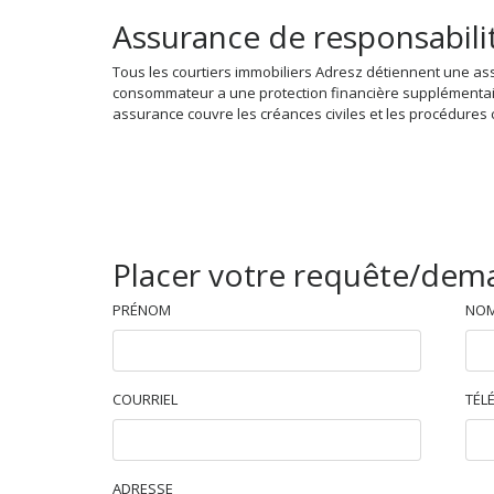
Assurance de responsabili
Tous les courtiers immobiliers Adresz détiennent une as
consommateur a une protection financière supplémentaire
assurance couvre les créances civiles et les procédures c
Placer votre requête/de
PRÉNOM
NOM
COURRIEL
TÉL
ADRESSE