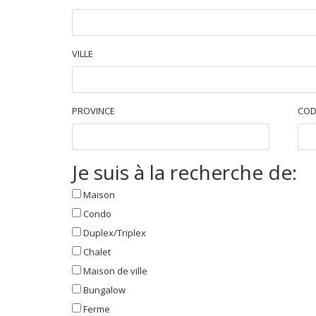
VILLE
PROVINCE
COD
Je suis à la recherche de:
Maison
Condo
Duplex/Triplex
Chalet
Maison de ville
Bungalow
Ferme