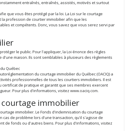
constamment entraînés, entraînés, assistés, motivés et surtout
fie que vous êtes protégé par la loi. La Loi sur le courtage
la profession de courtier immobilier afin que les
ables et compétents. Donc, vous savez que vous serez servi par
lier
 protéger le public. Pour l'appliquer, la Loi énonce des règles
te d'une maison. Ils sont semblables à plusieurs des règlements
r du Québec
d'autoréglementation du courtage immobilier du Québec (OACIQ) a
vités professionnelles de tous les courtiers immobiliers. Il est
 certificat de pratique et garantit que ses membres exercent
gueur. Pour plus d'informations, visitez
www.oaciq.com
.
 courtage immobilier
ourtage immobilier. Le Fonds d'indemnisation du courtage
cas de problème lors d'une transaction, qu'il s'agisse de
 de fonds ou d'autres biens. Pour plus d'informations, visitez