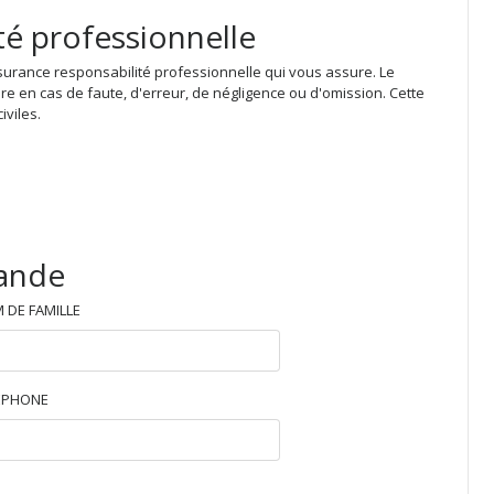
té professionnelle
surance responsabilité professionnelle qui vous assure. Le
 en cas de faute, d'erreur, de négligence ou d'omission. Cette
iviles.
mande
 DE FAMILLE
ÉPHONE