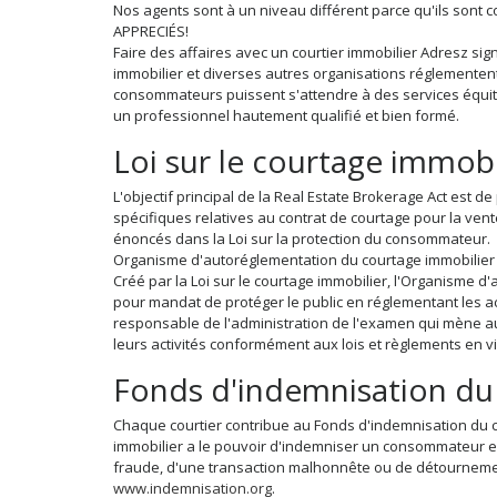
Nos agents sont à un niveau différent parce qu'ils sont 
APPRECIÉS!
Faire des affaires avec un courtier immobilier Adresz signi
immobilier et diverses autres organisations réglementent 
consommateurs puissent s'attendre à des services équit
un professionnel hautement qualifié et bien formé.
Loi sur le courtage immobi
L'objectif principal de la Real Estate Brokerage Act est de
spécifiques relatives au contrat de courtage pour la ven
énoncés dans la Loi sur la protection du consommateur.
Organisme d'autoréglementation du courtage immobilie
Créé par la Loi sur le courtage immobilier, l'Organisme 
pour mandat de protéger le public en réglementant les acti
responsable de l'administration de l'examen qui mène au
leurs activités conformément aux lois et règlements en vi
Fonds d'indemnisation du
Chaque courtier contribue au Fonds d'indemnisation du c
immobilier a le pouvoir d'indemniser un consommateur en 
fraude, d'une transaction malhonnête ou de détournement
www.indemnisation.org
.