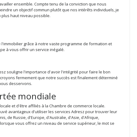
availler ensemble. Compte tenu de la conviction que nous
indre un objectif commun plutôt que nos intérêts individuels, je
u plus haut niveau possible.
 l'immobilier grâce à notre vaste programme de formation et
e à vous offrir un service inégalé.
z souligne l'importance d'avoir l'intégrité pour faire le bon
s croyons fermement que notre succès est finalement déterminé
 nous desservons.
ortée mondiale
cale et d'être affiliés à la Chambre de commerce locale.
uvé avantageux d'utiliser les services Adresz pour trouver leur
nis, de Russie, d'Europe, d'Australie, d'Asie, d'Afrique,
orsque vous offrez un niveau de service supérieur, le mot se