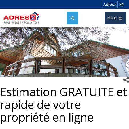
Adresz
EN
MENU
Estimation GRATUITE et
rapide de votre
propriété en ligne