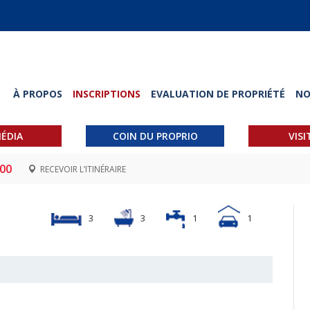
À PROPOS
INSCRIPTIONS
EVALUATION DE PROPRIÉTÉ
NO
ÉDIA
COIN DU PROPRIO
VISI
.00
RECEVOIR L’ITINÉRAIRE
3
3
1
1