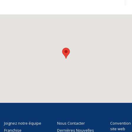
Joignez notre équipe
Nous Contacter
Convention d
site web
Franchise
Dernières Nouvelles