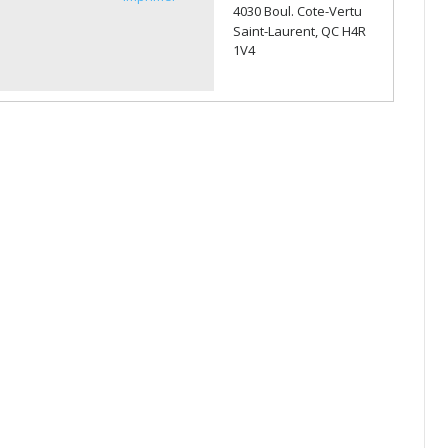
4030 Boul. Cote-Vertu
Saint-Laurent, QC H4R
1V4