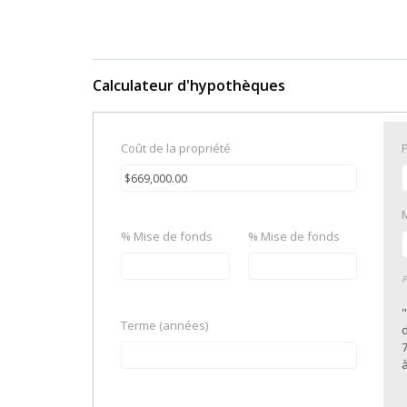
Calculateur d'hypothèques
Coût de la propriété
% Mise de fonds
% Mise de fonds
P
Terme (années)
7
à