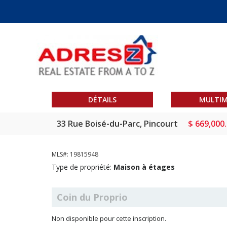
DÉTAILS
MULTIM
33 Rue Boisé-du-Parc, Pincourt
$ 669,000
MLS#: 19815948
Type de propriété:
Maison à étages
Coin du Proprio
Non disponible pour cette inscription.