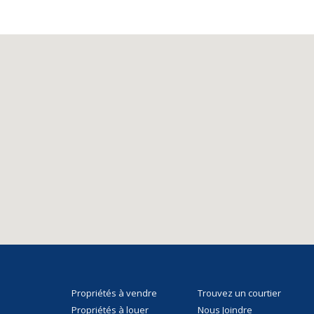
Propriétés à vendre
Trouvez un courtier
Propriétés à louer
Nous Joindre