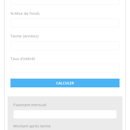
% Mise de fonds
Terme (années)
Taux d'intérèt
CALCULER
Paiement mensuel
Montant après terme