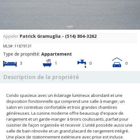
Façade
Appeler
Patrick Gramuglia - (514) 804-3262
MLS#: 11879131
Type de propriété:
Appartement
3
1
0
0
Description de la propriété
Condo spacieux avec un éclairage lumineux abondant et une
disposition fonctionnelle qui comprend une salle à manger, un
salon en contrebas confortable et trois grandes chambres
généreuses. La cuisine moderne offre beaucoup d'espace de
rangement et un garde-manger à tiroirs coulissants, parfait pour
cuisiner de façon organisée et recevoir. L'unité possède aussi une
salle de bain rénovée et un grand placard de rangement intégré.
Une place de stationnement extérieure avec prise est incluse.