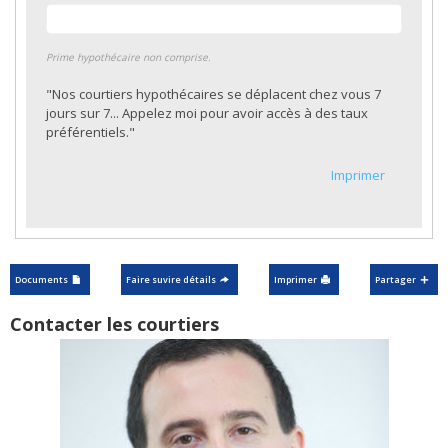
Prime hypothécaire non comprise.
"Nos courtiers hypothécaires se déplacent chez vous 7
jours sur 7... Appelez moi pour avoir accès à des taux
préférentiels."
Imprimer
Documents
Faire suvire détails
Imprimer
Partager
Contacter les courtiers