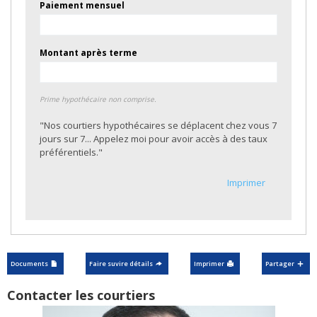
Paiement mensuel
Montant après terme
Prime hypothécaire non comprise.
"Nos courtiers hypothécaires se déplacent chez vous 7
jours sur 7... Appelez moi pour avoir accès à des taux
préférentiels."
Imprimer
Documents
Faire suvire détails
Imprimer
Partager
Contacter les courtiers